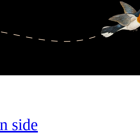
n side